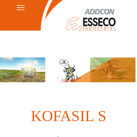
Kontakt
Datenschutzerklärung
HSEQ
AGB's
Impressum
KOFASIL S