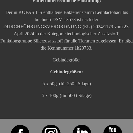
Futtermittelrechtliche Einstufung:
Der in KOFASIL S enthaltene Bakterienstamm Lentilactobacillus
buchneri DSM 13573 ist nach der
DURCHFÜHRUNGSVERORDNUNG (EU) 2024/1179 vom 23.
April 2024 in der Kategorie technologischer Zusatzstoff,
Funktionsgruppe Silierzusatzstoff für alle Tierarten zugelassen. Er trägt
die Kennnummer 1k20733.
Gebindegröße:
Gebindegrößen:
5 x 50g (für 250 t Silage)
5 x 100g (für 500 t Silage)