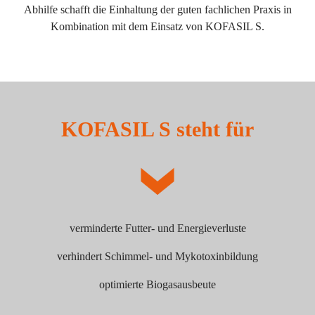
Abhilfe schafft die Einhaltung der guten fachlichen Praxis in
Kombination mit dem Einsatz von KOFASIL S.
KOFASIL S steht für
verminderte Futter- und Energieverluste
verhindert Schimmel- und Mykotoxinbildung
optimierte Biogasausbeute